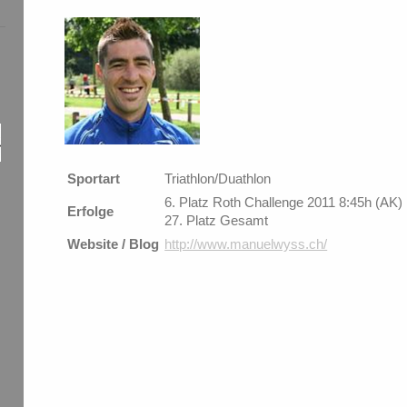
Sportart
Triathlon/Duathlon
6. Platz Roth Challenge 2011 8:45h (AK)
Erfolge
27. Platz Gesamt
Website / Blog
http://www.manuelwyss.ch/