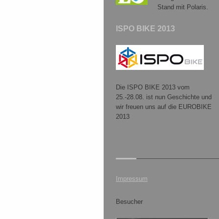
Stand mit Polaris.
ISPO BIKE 2013
Die ISPO BIKE 2013 vom
25.-28.08. ist nun Geschichte und
wir freuen uns auf die EUROBIKE
2013
Impressum
Besucher