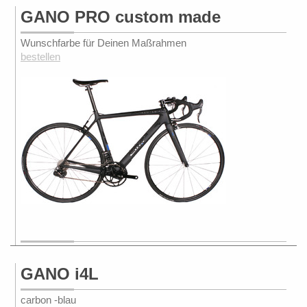
GANO PRO custom made
Wunschfarbe für Deinen Maßrahmen
bestellen
GANO i4L
carbon -blau