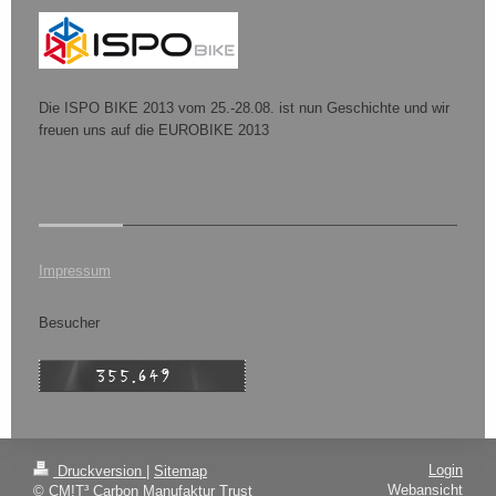
Die ISPO BIKE 2013 vom 25.-28.08. ist nun Geschichte und wir
freuen uns auf die EUROBIKE 2013
Impressum
Besucher
Login
Druckversion
|
Sitemap
Webansicht
© CM!T³ Carbon Manufaktur Trust