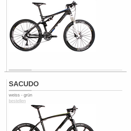
SACUDO
weiss - grün
bestellen