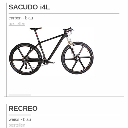
SACUDO i4L
carbon - blau
bestellen
RECREO
weiss - blau
bestellen