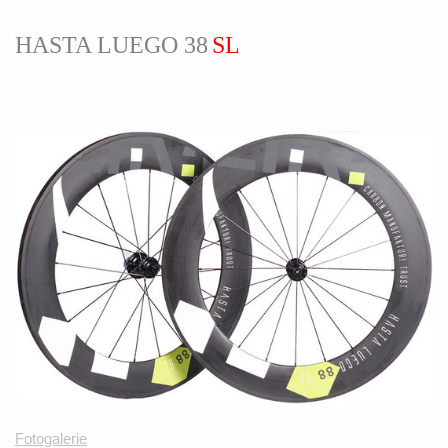
HASTA LUEGO 38
SL
Fotogalerie